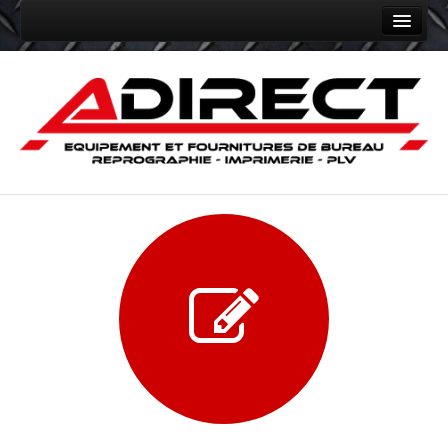
Accueil
Nos services
Nos réalisations
e-BOOKPRINT
Contact