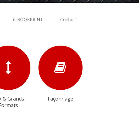
e-BOOKPRINT
Contact
V & Grands
Façonnage
Formats