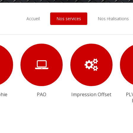
Accueil
Nos services
Nos réalisations
hie
PAO
Impression Offset
PL