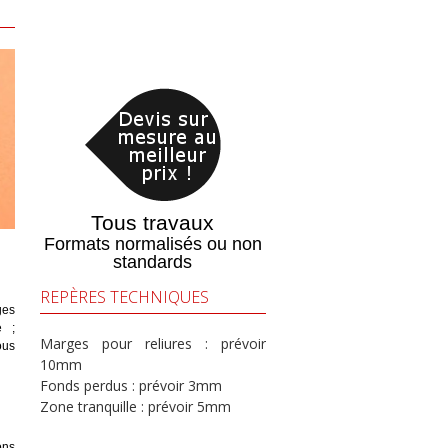
Tous travaux
Formats normalisés ou non
standards
REPÈRES TECHNIQUES
ges
e ;
Marges pour reliures : prévoir
ous
10mm
Fonds perdus : prévoir 3mm
Zone tranquille : prévoir 5mm
ons